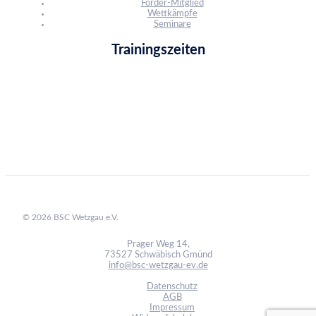
Förder-Mitglied
Wettkämpfe
Seminare
Trainingszeiten
© 2026 BSC Wetzgau e.V.
Prager Weg 14,
73527 Schwäbisch Gmünd
info@bsc-wetzgau-ev.de
Datenschutz
AGB
Impressum