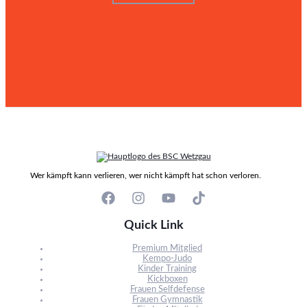
Wer kämpft kann verlieren, wer nicht kämpft hat schon verloren.
Quick Link
Premium Mitglied
Kempo-Judo
Kinder Training
Kickboxen
Frauen Selfdefense
Frauen Gymnastik