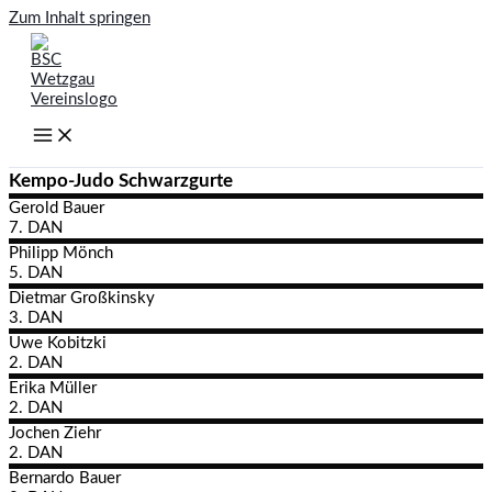
Zum Inhalt springen
Kempo-Judo Schwarzgurte
Gerold
Bauer
7. DAN
Philipp
Mönch
5. DAN
Dietmar
Großkinsky
3. DAN
Uwe
Kobitzki
2. DAN
Erika
Müller
2. DAN
Jochen
Ziehr
2. DAN
Bernardo
Bauer